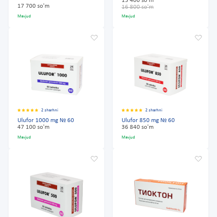
15 400 so'm
17 700 so'm
16 800 so'm
Mavjud
Mavjud
2 sharhni
2 sharhni
Ulufor 1000 mg № 60
Ulufor 850 mg № 60
47 100 so'm
36 840 so'm
Mavjud
Mavjud