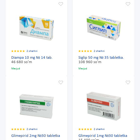
2 sharhni
2 sharhni
Diampa 10 mg № 14 tab.
Siglip 50 mg № 35 tabletka.
46 680 so'm
108 960 so'm
Mavjud
Mavjud
2 sharhni
2 sharhni
Glimepirid 2mg №30 tabletka
Glimepirid 1mg №30 tabletka