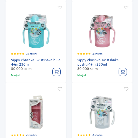
2 sharhni
2 sharhni
Sippy chashka Twistshake blue
Sippy chashka Twistshake
4+m 230ml
pushti 4+m 230ml
30 000 so'm
30 000 so'm
Mavjud
Mavjud
2 sharhni
2 sharhni