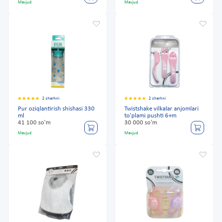
Mavjud
Mavjud
2 sharhni
2 sharhni
Pur oziqlantirish shishasi 330
Twistshake vilkalar anjomlari
ml
to'plami pushti 6+m
41 100 so'm
30 000 so'm
Mavjud
Mavjud