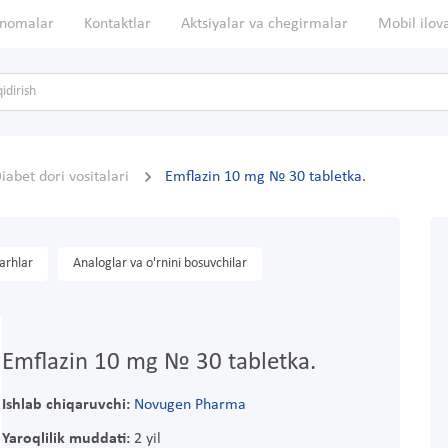
nomalar
Kontaktlar
Aktsiyalar va chegirmalar
Mobil ilov
iabet dori vositalari
Emflazin 10 mg № 30 tabletka.
arhlar
Analoglar va o'rnini bosuvchilar
Emflazin 10 mg № 30 tabletka.
Ishlab chiqaruvchi:
Novugen Pharma
Yaroqlilik muddati:
2 yil