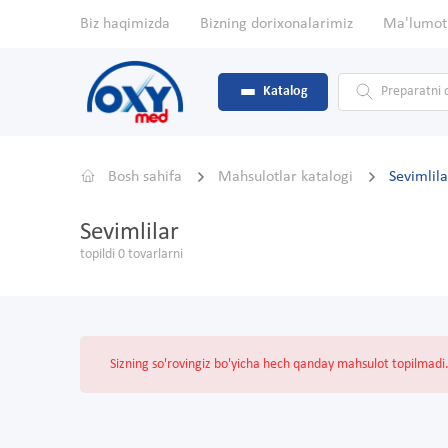
Biz haqimizda
Bizning dorixonalarimiz
Ma'lumot
Katalog
Bosh sahifa
Mahsulotlar katalogi
Sevimlila
Sevimlilar
topildi 0 tovarlarni
Sizning so'rovingiz bo'yicha hech qanday mahsulot topilmadi. 