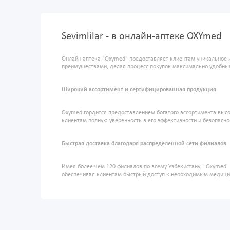
Sevimlilar - в онлайн-аптеке OXYmed
Онлайн аптека "Oxymed" предоставляет клиентам уникальное 
преимуществами, делая процесс покупок максимально удобны
Широкий ассортимент и сертифицированная продукция
Oxymed гордится предоставлением богатого ассортимента высо
клиентам полную уверенность в его эффективности и безопасно
Быстрая доставка благодаря распределенной сети филиалов
Имея более чем 120 филиалов по всему Узбекистану, "Oxymed
обеспечивая клиентам быстрый доступ к необходимым медиц