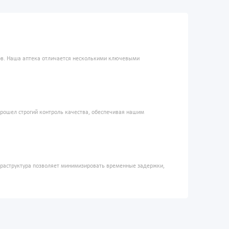
ров. Наша аптека отличается несколькими ключевыми
прошел строгий контроль качества, обеспечивая нашим
фраструктура позволяет минимизировать временные задержки,