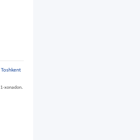
 Toshkent
 1-xonadon.