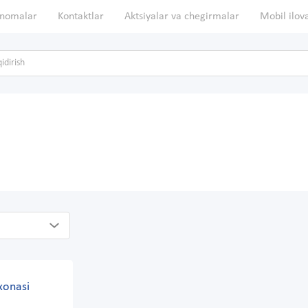
nomalar
Kontaktlar
Aktsiyalar va chegirmalar
Mobil ilov
xonasi