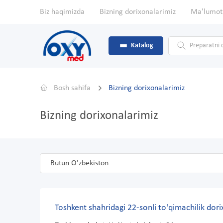
Biz haqimizda
Bizning dorixonalarimiz
Ma'lumot
Katalog
Bosh sahifa
Bizning dorixonalarimiz
Bizning dorixonalarimiz
Butun O'zbekiston
Toshkent shahridagi 22-sonli to'qimachilik dori