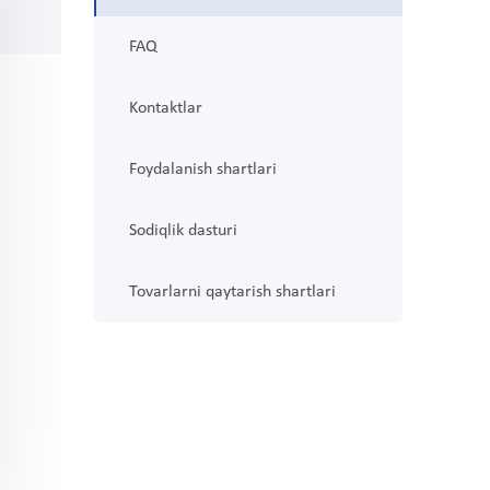
FAQ
Kontaktlar
Foydalanish shartlari
Sodiqlik dasturi
Tovarlarni qaytarish shartlari