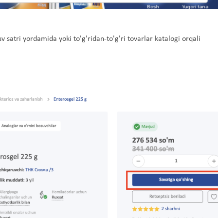
 satri yordamida yoki to'g'ridan-to'g'ri tovarlar katalogi orqali