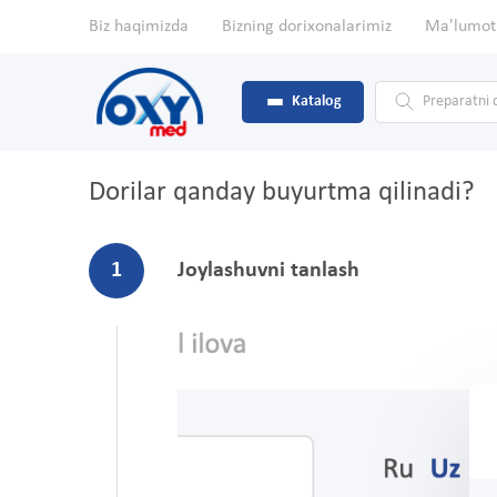
Biz haqimizda
Bizning dorixonalarimiz
Ma'lumot
Katalog
Dorilar qanday buyurtma qilinadi?
1
Joylashuvni tanlash