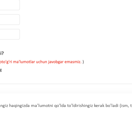
ingiz haqingizda ma'lumotni qo'lda to'ldirishingiz kerak bo'ladi (ism, 