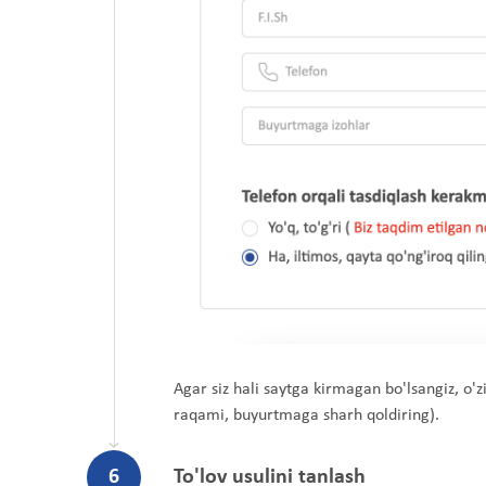
Agar siz hali saytga kirmagan bo'lsangiz, o'z
raqami, buyurtmaga sharh qoldiring).
6
To'lov usulini tanlash