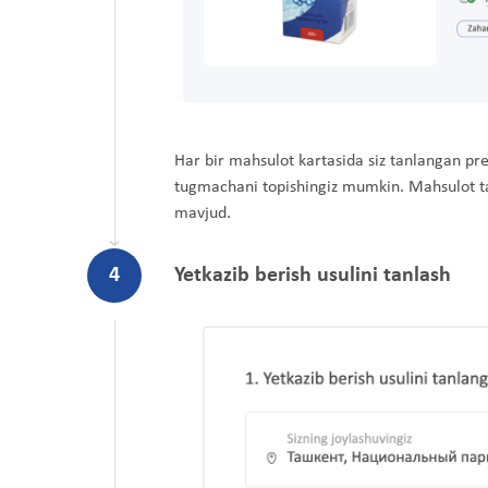
Har bir mahsulot kartasida siz tanlangan pr
tugmachani topishingiz mumkin. Mahsulot tafs
mavjud.
4
Yetkazib berish usulini tanlash