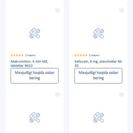
2 sharhni
2 sharhni
Makromitsin, 3 mln ME,
Xefocam, 8 mg, planshetlar №
tabletlar №10
30
Mavjudligi haqida xabar
Mavjudligi haqida xabar
bering
bering