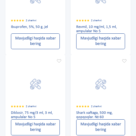
2 sharhni
2 sharhni
Ibuprofen, 5%, 50 g, jel
Revmil, 10 mg/ml, 1,5 ml,
ampulalar No 5
Mavjudligi haqida xabar
Mavjudligi haqida xabar
bering
bering
2 sharhni
2 sharhni
Diklosir, 75 mg/3 ml, 3 ml,
Shark xaftaga, 500 mg,
ampulalar No 5
qopqoqlar. № 60
Mavjudligi haqida xabar
Mavjudligi haqida xabar
bering
bering