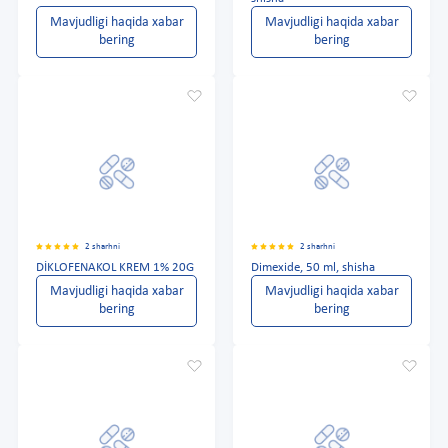
Mavjudligi haqida xabar
Mavjudligi haqida xabar
bering
bering
2 sharhni
2 sharhni
DİKLOFENAKOL KREM 1% 20G
Dimexide, 50 ml, shisha
Mavjudligi haqida xabar
Mavjudligi haqida xabar
bering
bering