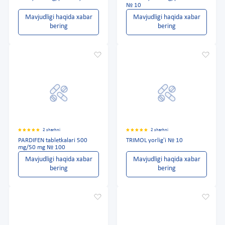
№ 10
Mavjudligi haqida xabar
Mavjudligi haqida xabar
bering
bering
2 sharhni
2 sharhni
PARDIFEN tabletkalari 500
TRIMOL yorlig'i № 10
mg/50 mg № 100
Mavjudligi haqida xabar
Mavjudligi haqida xabar
bering
bering