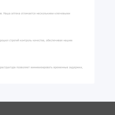
ров. Наша аптека отличается несколькими ключевыми
прошел строгий контроль качества, обеспечивая нашим
фраструктура позволяет минимизировать временные задержки,