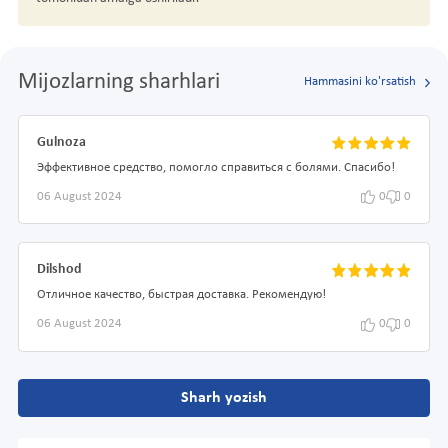
Mijozlarning sharhlari
Hammasini ko'rsatish
Gulnoza
Эффективное средство, помогло справиться с болями. Спасибо!
06 August 2024
0
0
Dilshod
Отличное качество, быстрая доставка. Рекомендую!
06 August 2024
0
0
Sharh yozish