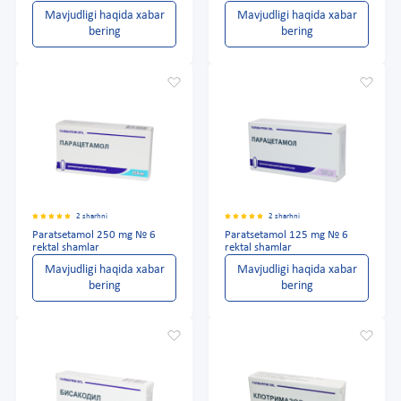
Mavjudligi haqida xabar
Mavjudligi haqida xabar
bering
bering
2 sharhni
2 sharhni
Paratsetamol 250 mg № 6
Paratsetamol 125 mg № 6
rektal shamlar
rektal shamlar
Mavjudligi haqida xabar
Mavjudligi haqida xabar
bering
bering