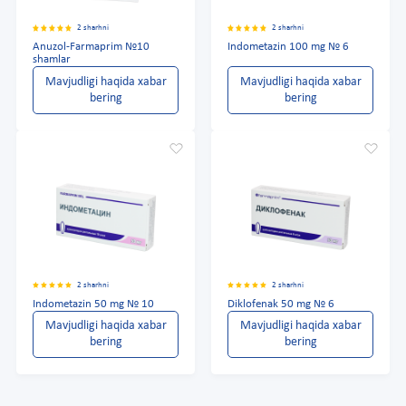
2 sharhni
2 sharhni
Anuzol-Farmaprim №10
Indometazin 100 mg № 6
shamlar
Mavjudligi haqida xabar
Mavjudligi haqida xabar
bering
bering
2 sharhni
2 sharhni
Indometazin 50 mg № 10
Diklofenak 50 mg № 6
Mavjudligi haqida xabar
Mavjudligi haqida xabar
bering
bering