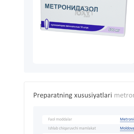
Preparatning xususiyatlari
metron
Faol moddalar
Metroni
Ishlab chiqaruvchi mamlakat
Moldov