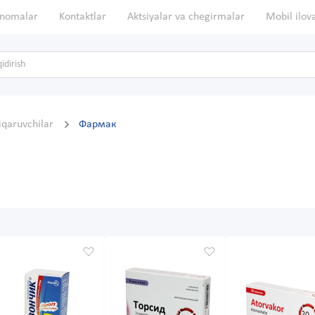
nomalar
Kontaktlar
Aktsiyalar va chegirmalar
Mobil ilov
hiqaruvchilar
Фармак