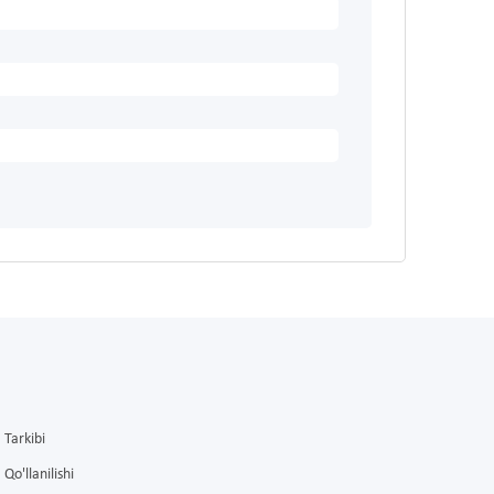
Tarkibi
Qo'llanilishi