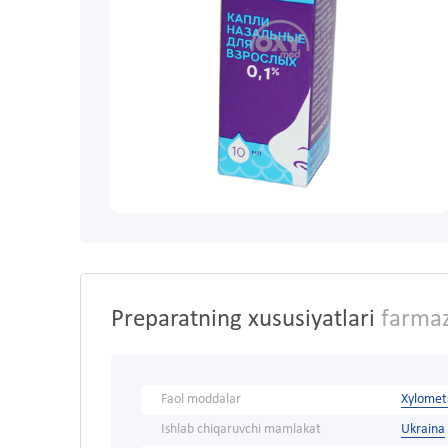
Preparatning xususiyatlari
farmaz
Faol moddalar
Xylomet
Ishlab chiqaruvchi mamlakat
Ukraina