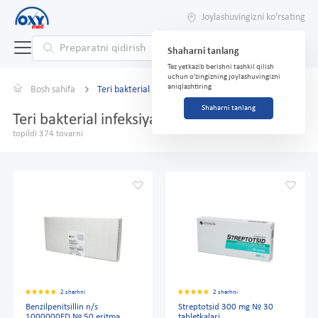
Joylashuvingizni ko'rsating
Shaharni tanlang
Tez yetkazib berishni tashkil qilish
uchun o'zingizning joylashuvingizni
aniqlashtiring
Bosh sahifa
Teri bakterial infeksiyalaridan
Shaharni tanlang
Teri bakterial infeksiyalaridan
topildi 374 tovarni
2 sharhni
2 sharhni
Benzilpenitsillin n/s
Streptotsid 300 mg № 30
1000000ED № 50 eritma
tabletkalari