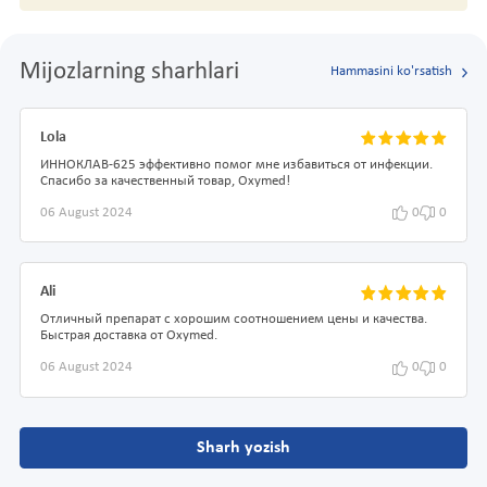
Mijozlarning sharhlari
Hammasini ko'rsatish
Lola
ИННОКЛАВ-625 эффективно помог мне избавиться от инфекции.
Спасибо за качественный товар, Oxymed!
06 August 2024
0
0
Ali
Отличный препарат с хорошим соотношением цены и качества.
Быстрая доставка от Oxymed.
06 August 2024
0
0
Sharh yozish