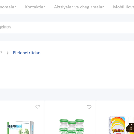
nomalar
Kontaktlar
Aktsiyalar va chegirmalar
Mobil ilov
n?
Pielonefritdan