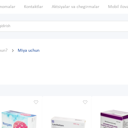
nomalar
Kontaktlar
Aktsiyalar va chegirmalar
Mobil ilov
hun?
Miya uchun