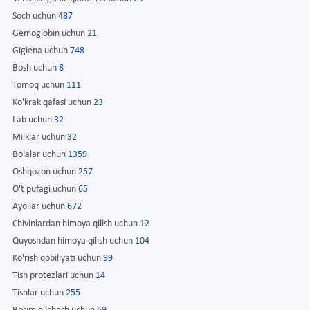
Soch uchun
487
Gemoglobin uchun
21
Gigiena uchun
748
Bosh uchun
8
Tomoq uchun
111
Ko'krak qafasi uchun
23
Lab uchun
32
Milklar uchun
32
Bolalar uchun
1359
Oshqozon uchun
257
O't pufagi uchun
65
Ayollar uchun
672
Chivinlardan himoya qilish uchun
12
Quyoshdan himoya qilish uchun
104
Ko'rish qobiliyati uchun
99
Tish protezlari uchun
14
Tishlar uchun
255