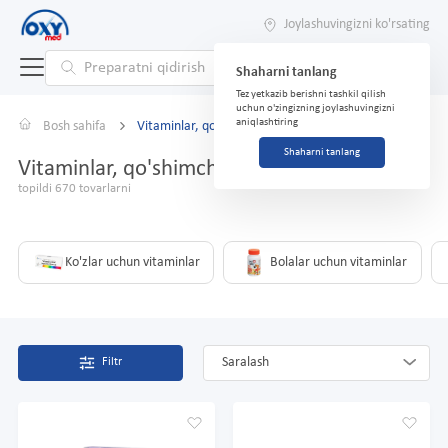
Joylashuvingizni ko'rsating
Shaharni tanlang
Tez yetkazib berishni tashkil qilish
uchun o'zingizning joylashuvingizni
aniqlashtiring
Bosh sahifa
Vitaminlar, qo'shimchalar
Shaharni tanlang
Vitaminlar, qo'shimchalar
topildi 670 tovarlarni
Ko'zlar uchun vitaminlar
Bolalar uchun vitaminlar
Saralash
Filtr