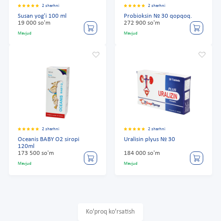
2 sharhni
2 sharhni
Susan yog'i 100 ml
Probioksin № 30 qopqoq.
19 000 so'm
272 900 so'm
Mavjud
Mavjud
2 sharhni
2 sharhni
Oceanis BABY O2 siropi
Uralisin plyus № 30
120ml
173 500 so'm
184 000 so'm
Mavjud
Mavjud
Ko'proq ko'rsatish