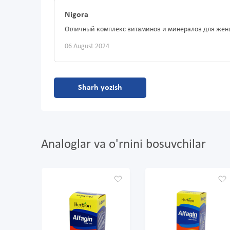
Nigora
Отличный комплекс витаминов и минералов для женщ
06 August 2024
Sharh yozish
Analoglar va o'rnini bosuvchilar