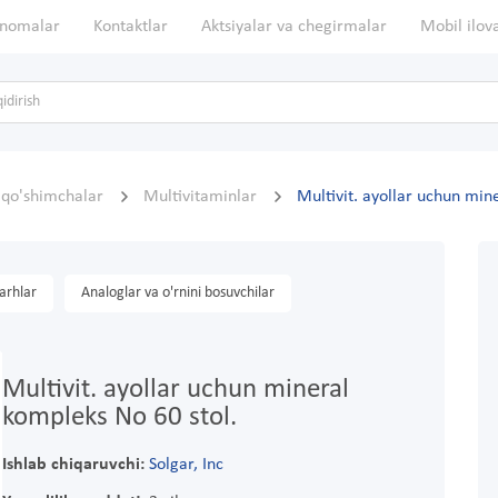
nomalar
Kontaktlar
Aktsiyalar va chegirmalar
Mobil ilov
, qo'shimchalar
Multivitaminlar
Multivit. ayollar uchun min
arhlar
Analoglar va o'rnini bosuvchilar
Multivit. ayollar uchun mineral
kompleks No 60 stol.
Ishlab chiqaruvchi:
Solgar, Inc