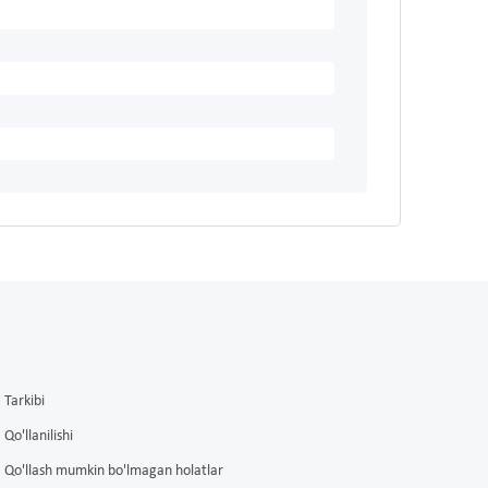
Tarkibi
Qo'llanilishi
Qo'llash mumkin bo'lmagan holatlar