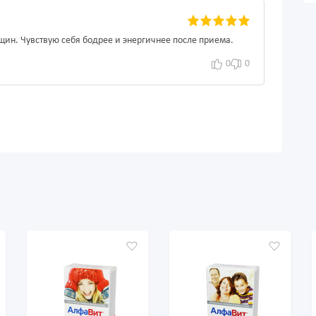
ин. Чувствую себя бодрее и энергичнее после приема.
0
0