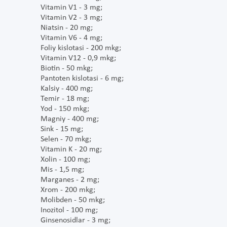
Vitamin V1 - 3 mg;
Vitamin V2 - 3 mg;
Niatsin - 20 mg;
Vitamin V6 - 4 mg;
Foliy kislotasi - 200 mkg;
Vitamin V12 - 0,9 mkg;
Biotin - 50 mkg;
Pantoten kislotasi - 6 mg;
Kalsiy - 400 mg;
Temir - 18 mg;
Yod - 150 mkg;
Magniy - 400 mg;
Sink - 15 mg;
Selen - 70 mkg;
Vitamin K - 20 mg;
Xolin - 100 mg;
Mis - 1,5 mg;
Marganes - 2 mg;
Xrom - 200 mkg;
Molibden - 50 mkg;
Inozitol - 100 mg;
Ginsenosidlar - 3 mg;