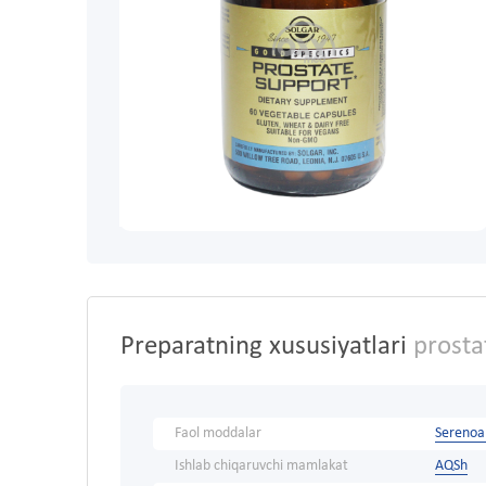
Preparatning xususiyatlari
prosta
Faol moddalar
Serenoa
Ishlab chiqaruvchi mamlakat
AQSh