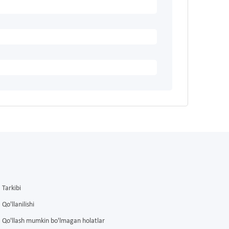
Tarkibi
Qo'llanilishi
Qo'llash mumkin bo'lmagan holatlar