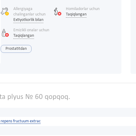
Allergiyaga
Homiladorlar uchun
chalinganlar uchun
Taqiqlangan
Extiyotkorlik bilan
Emizikli onalar uchun
Taqiqlangan
Prostatitdan
ta plyus № 60 qopqoq.
 repens fructuum extrac