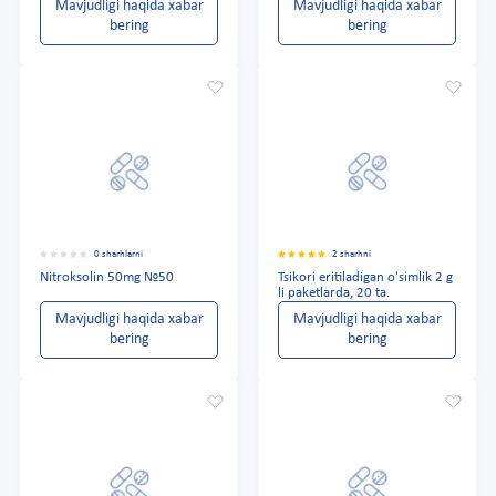
Mavjudligi haqida xabar
Mavjudligi haqida xabar
bering
bering
0 sharhlarni
2 sharhni
Nitroksolin 50mg №50
Tsikori eritiladigan o'simlik 2 g
li paketlarda, 20 ta.
Mavjudligi haqida xabar
Mavjudligi haqida xabar
bering
bering