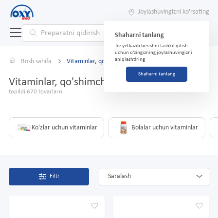
Joylashuvingizni ko'rsating
Shaharni tanlang
Tez yetkazib berishni tashkil qilish
uchun o'zingizning joylashuvingizni
aniqlashtiring
Bosh sahifa
Vitaminlar, qo'shimchalar
Shaharni tanlang
Vitaminlar, qo'shimchalar
topildi 670 tovarlarni
Ko'zlar uchun vitaminlar
Bolalar uchun vitaminlar
Saralash
Filtr