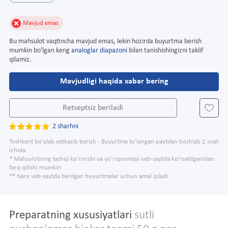
Mavjud emas
Bu mahsulot vaqtincha mavjud emas, lekin hozirda buyurtma berish
mumkin bo'lgan keng
analoglar diapazoni
bilan tanishishingizni taklif
qilamiz.
Mavjudligi haqida xabar bering
Retseptsiz beriladi
2 sharhni
Toshkent bo'ylab yetkazib berish - Buyurtma to'langan paytdan boshlab 2 soat
ichida.
* Mahsulotning tashqi ko'rinishi va yo'riqnomasi veb-saytda ko'rsatilganidan
farq qilishi mumkin
** Narx veb-saytda berilgan buyurtmalar uchun amal qiladi
Preparatning xususiyatlari
sutli