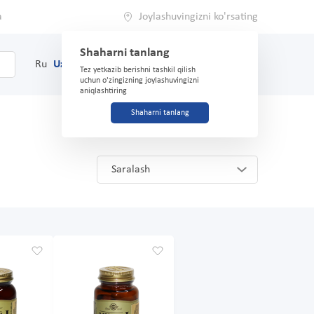
a
Joylashuvingizni ko'rsating
Shaharni tanlang
0
Savat
Ru
Uz
(71) 200-03-03
Tez yetkazib berishni tashkil qilish
uchun o'zingizning joylashuvingizni
aniqlashtiring
Shaharni tanlang
Saralash