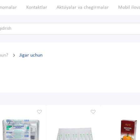
nomalar
Kontaktlar
Aktsiyalar va chegirmalar
Mobil ilov
hun?
Jigar uchun