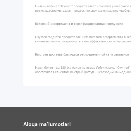
Онлайн аптека "Oxymed" предоставляет клиентам уникальное 
преимуществами, делая процесс покупок максимально удобны
Широкий ассортимент и сертифицированная продукция
Oxymed гордится предоставлением богатого ассортимента высо
клиентам полную уверенность в его эффективности и безопасно
Быстрая доставка благодаря распределенной сети филиалов
Имея более чем 120 филиалов по всему Узбекистану, "Oxymed
обеспечивая клиентам быстрый доступ к необходимым медиц
Aloqa ma'lumotlari