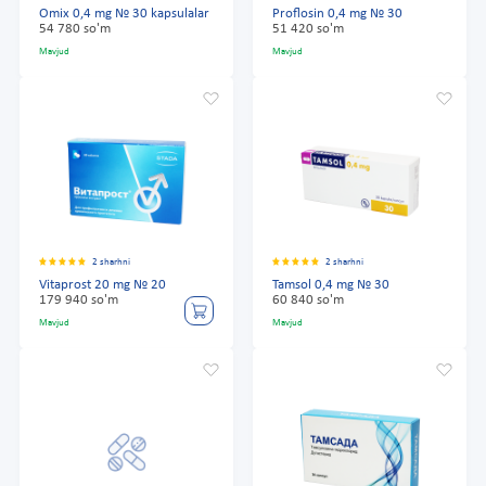
Omix 0,4 mg № 30 kapsulalar
Proflosin 0,4 mg № 30
54 780 so'm
51 420 so'm
Mavjud
Mavjud
2 sharhni
2 sharhni
Vitaprost 20 mg № 20
Tamsol 0,4 mg № 30
179 940 so'm
60 840 so'm
Mavjud
Mavjud