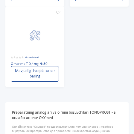
0 sharhlarni
Omarens T 0,4mg №30
Mavjudligi haqida xabar
bering
Preparatning analoglari va o'rnini bosuvchilari TONOPROST - в
онлайн-аптеке OXYmed
Онлайн аптека "Oxymed" предоставляет клиентам уникальное и удобное
виртуальное пространство для приобретения лекарств и медицинских