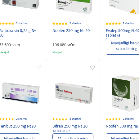
2 sharhni
2 sharhni
2 sharhni
Pantokalsin 0,25 g №
Noofen 250 mg № 20
Evalep 500mg №5
50
tabletka
Mavjudligi haqi
63 600 so'm
106 080 so'm
xabar bering
Mavjud
Mavjud
2 sharhni
2 sharhni
2 sharhni
Fenibut 250 mg №20
Bifren 250 mg № 20
Noofen 500 mg № 
kapsulalar
Mavjudligi haqida
Mavjudligi haqida
Mavjudligi haqi