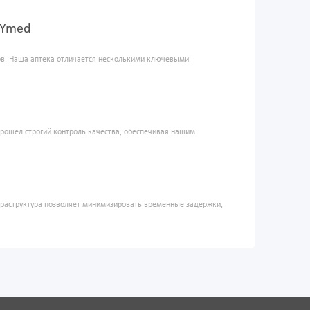
OXYmed
ров. Наша аптека отличается несколькими ключевыми
прошел строгий контроль качества, обеспечивая нашим
фраструктура позволяет минимизировать временные задержки,