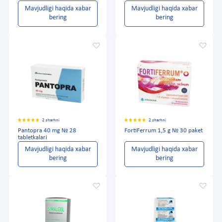
Mavjudligi haqida xabar
Mavjudligi haqida xabar
bering
bering
2 sharhni
2 sharhni
Pantopra 40 mg № 28
FortiFerrum 1,5 g № 30 paket
tabletkalari
Mavjudligi haqida xabar
Mavjudligi haqida xabar
bering
bering