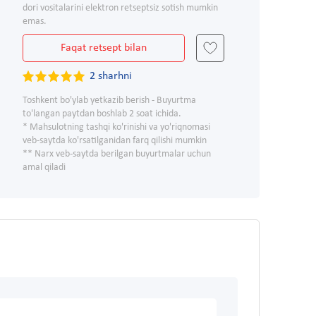
dori vositalarini elektron retseptsiz sotish mumkin
emas.
Faqat retsept bilan
2 sharhni
Toshkent bo'ylab yetkazib berish - Buyurtma
to'langan paytdan boshlab 2 soat ichida.
* Mahsulotning tashqi ko'rinishi va yo'riqnomasi
veb-saytda ko'rsatilganidan farq qilishi mumkin
** Narx veb-saytda berilgan buyurtmalar uchun
amal qiladi