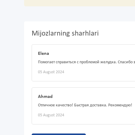
Mijozlarning sharhlari
Elena
Помогает справиться с проблемой желудка. Спасибо 
05 August 2024
Ahmad
Отличное качество! Быстрая доставка. Рекомендую!
05 August 2024