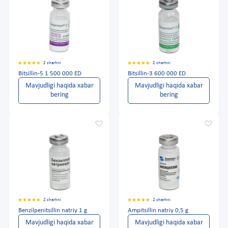
2 sharhni
2 sharhni
Bitsillin-5 1 500 000 ED
Bitsillin-3 600 000 ED
Mavjudligi haqida xabar
Mavjudligi haqida xabar
bering
bering
2 sharhni
2 sharhni
Benzilpenitsillin natriy 1 g
Ampitsillin natriy 0,5 g
Mavjudligi haqida xabar
Mavjudligi haqida xabar