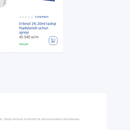
0 sharhlarni
Erbinol 1% 20ml tashqi
foydalanish uchun
spreyi
45 540 so'm
Mavjud
ров. Наша аптека отличается несколькими ключевыми