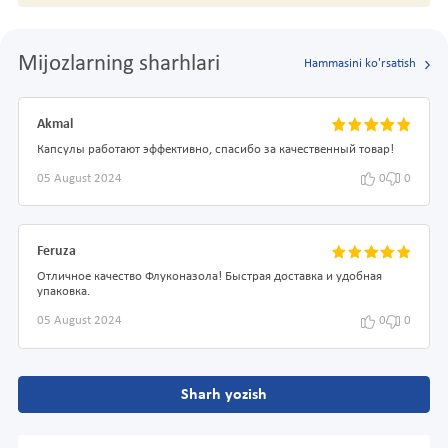
Mijozlarning sharhlari
Hammasini ko'rsatish
Akmal
Капсулы работают эффективно, спасибо за качественный товар!
05 August 2024
0
0
Feruza
Отличное качество Флуконазола! Быстрая доставка и удобная
упаковка.
05 August 2024
0
0
Sharh yozish