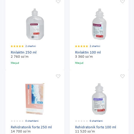
2 sharhni
2 sharhni
Rinlaktin 250 ml
Rinlaktin 100 ml
2 760 so'm
3 360 so'm
Mavjud
Mavjud
0 sharhlarni
0 sharhlarni
Rehidratonik forte 250 ml
Rehidratonik forte 100 ml
14 700 so'm
11 520 so'm