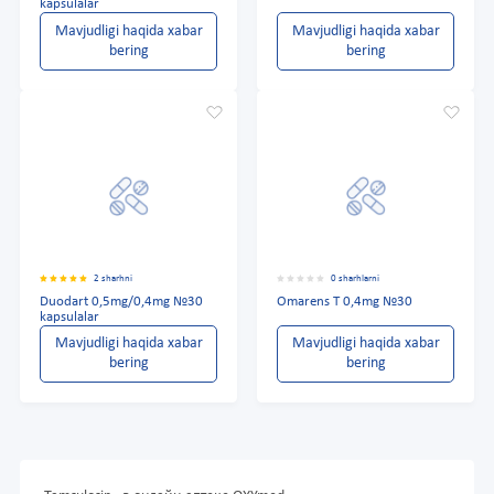
kapsulalar
Mavjudligi haqida xabar
Mavjudligi haqida xabar
bering
bering
2 sharhni
0 sharhlarni
Duodart 0,5mg/0,4mg №30
Omarens T 0,4mg №30
kapsulalar
Mavjudligi haqida xabar
Mavjudligi haqida xabar
bering
bering