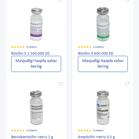
2 sharhni
2 sharhni
Bitsillin-5 1 500 000 ED
Bitsillin-3 600 000 ED
Mavjudligi haqida xabar
Mavjudligi haqida xabar
bering
bering
2 sharhni
2 sharhni
Benzilpenitsillin natriy 1 g
Ampitsillin natriy 0,5 g