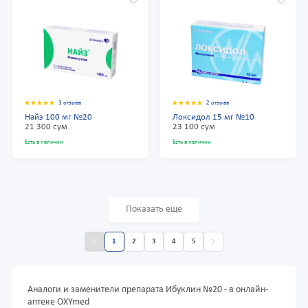
3 отзыва
2 отзыва
Найз 100 мг №20
Локсидол 15 мг №10
21 300 сум
23 100 сум
Есть в наличии
Есть в наличии
Показать еще
1
2
3
4
5
Аналоги и заменители препарата Ибуклин №20 - в онлайн-
аптеке OXYmed