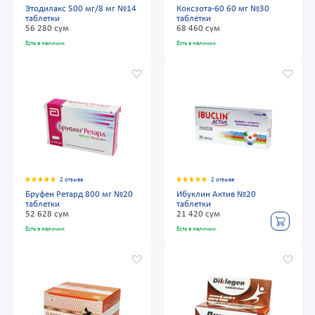
Этодилакс 500 мг/8 мг №14
Коксзота-60 60 мг №30
таблетки
таблетки
56 280 сум
68 460 сум
Есть в наличии
Есть в наличии
2 отзыва
2 отзыва
Бруфен Ретард 800 мг №20
Ибуклин Актив №20
таблетки
таблетки
52 628 сум
21 420 сум
Есть в наличии
Есть в наличии