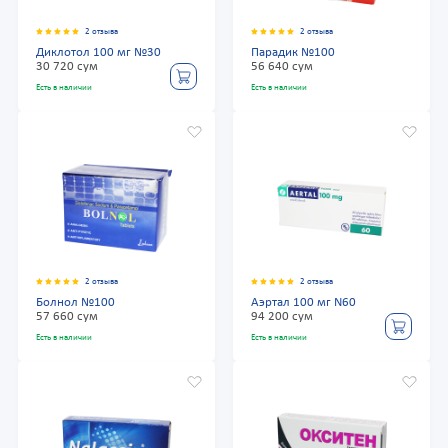
2 отзыва
2 отзыва
Диклотол 100 мг №30
Парадик №100
30 720 сум
56 640 сум
Есть в наличии
Есть в наличии
2 отзыва
2 отзыва
Болнол №100
Аэртал 100 мг N60
57 660 сум
94 200 сум
Есть в наличии
Есть в наличии