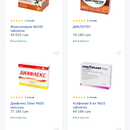
2 отзыва
2 отзыва
Флексипарум №100
ДИКЛОГЕН
таблетки
49 020 сум
78 180 сум
Есть в наличии
Есть в наличии
2 отзыва
2 отзыва
Диафлекс 50мг №30
Ксефокам 8 мг №10
капсулы
таблетки
77 160 сум
49 186 сум
Есть в наличии
Есть в наличии