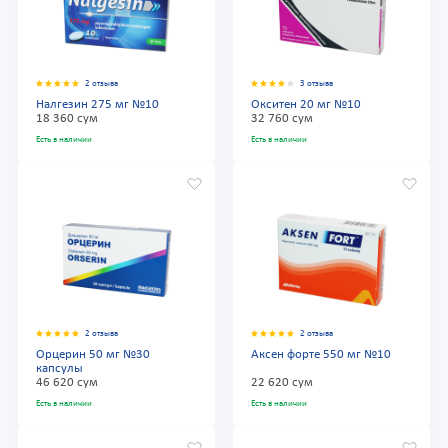
2 отзыва
3 отзыва
Налгезин 275 мг №10
Окситен 20 мг №10
18 360 сум
32 760 сум
Есть в наличии
Есть в наличии
2 отзыва
2 отзыва
Орцерин 50 мг №30
Аксен форте 550 мг №10
капсулы
46 620 сум
22 620 сум
Есть в наличии
Есть в наличии