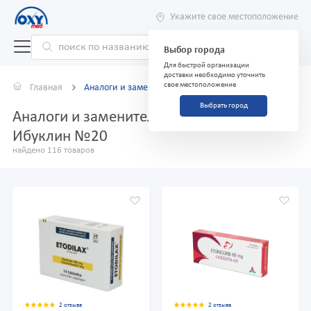
Укажите свое местоположение
Выбор города
Для быстрой организации
доставки необходимо уточнить
свое местоположение
Главная
Аналоги и заменители
Выбрать город
Аналоги и заменители препарата
Ибуклин №20
найдено 116 товаров
2 отзыва
2 отзыва