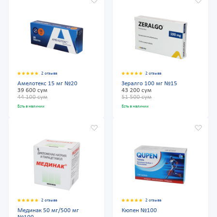
2 отзыва
2 отзыва
Амелотекс 15 мг №20
Зералго 100 мг №15
39 600 сум
43 200 сум
44 100 сум
51 500 сум
Есть в наличии
Есть в наличии
2 отзыва
2 отзыва
Мединак 50 мг/500 мг
Кюпен №100