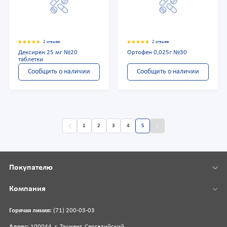
2 отзыва
2 отзыва
Дексирен 25 мг №20
Ортофен 0,025г №30
таблетки
Сообщить о наличии
Сообщить о наличии
1
2
3
4
5
Покупателю
Компания
Горячая линия:
(71) 200-03-03
Адрес:
100044, г. Ташкент, Сергелийский