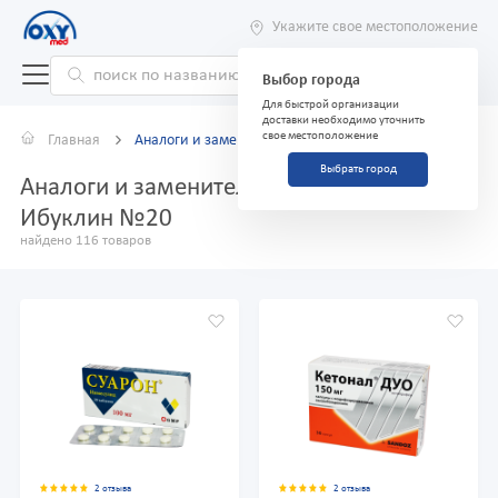
Укажите свое местоположение
Выбор города
Для быстрой организации
доставки необходимо уточнить
свое местоположение
Главная
Аналоги и заменители
Выбрать город
Аналоги и заменители препарата
Ибуклин №20
найдено 116 товаров
2 отзыва
2 отзыва