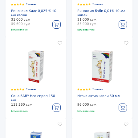
2 отзыва
2 отзыва
Риноксил Кидс 0,025 % 10
Риноксил Бэби 0,01% 10 мл
мл капли
капли
31 000 сум
31 000 сум
39 600 сум
35 900 сум
Есть в наличии
Есть в наличии
2 отзыва
2 отзыва
Сона BABY Нео сироп 150
Невис актив капли 50 мл
мл
118 260 сум
96 000 сум
Есть в наличии
Есть в наличии