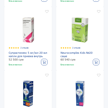
Есть в наличии
Есть в наличии
2 отзыва
2 отзыва
Супрастинекс 5 мг/мл 20 мл
Neurocomplex Kids №20
капли для приема внутрь
саше
52 500 сум
60 540 сум
Есть в наличии
Есть в наличии