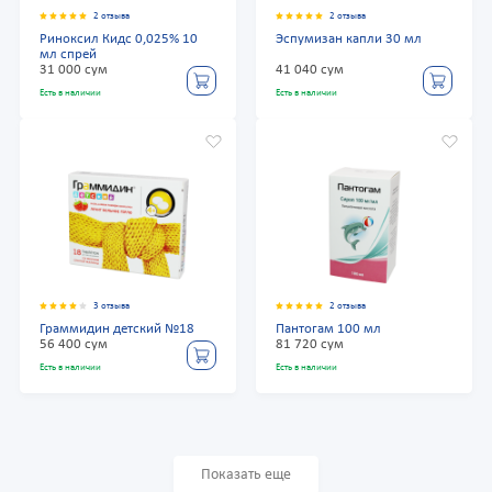
2 отзыва
2 отзыва
Риноксил Кидс 0,025% 10
Эспумизан капли 30 мл
мл спрей
31 000 сум
41 040 сум
Есть в наличии
Есть в наличии
3 отзыва
2 отзыва
Граммидин детский №18
Пантогам 100 мл
56 400 сум
81 720 сум
Есть в наличии
Есть в наличии
Показать еще