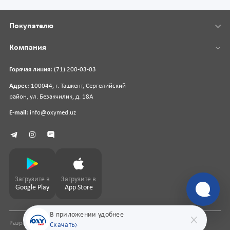
Покупателю
Компания
Горячая линия:
(71) 200-03-03
Адрес:
100044, г. Ташкент, Сергелийский
район, ул. Безакчилик, д. 18А
E-mail:
info@oxymed.uz
Загрузите в
Загрузите в
Google Play
App Store
В приложении удобнее
Разработка сайта
pharmit.uz
Скачать