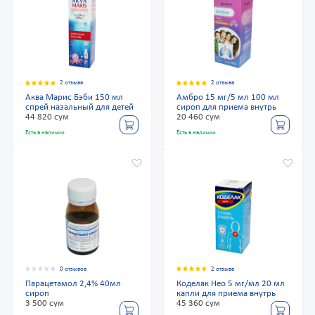
2 отзыва
2 отзыва
Аква Марис Бэби 150 мл
Амбро 15 мг/5 мл 100 мл
спрей назальный для детей
сироп для приема внутрь
44 820 сум
20 460 сум
Есть в наличии
Есть в наличии
0 отзывов
2 отзыва
Парацетамол 2,4% 40мл
Коделак Нео 5 мг/мл 20 мл
сироп
капли для приема внутрь
3 500 сум
45 360 сум