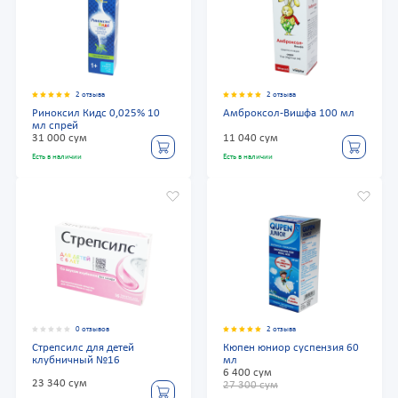
2 отзыва
2 отзыва
Риноксил Кидс 0,025% 10
Амброксол-Вишфа 100 мл
мл спрей
31 000 сум
11 040 сум
Есть в наличии
Есть в наличии
0 отзывов
2 отзыва
Стрепсилс для детей
Кюпен юниор суспензия 60
клубничный №16
мл
6 400 сум
23 340 сум
27 300 сум