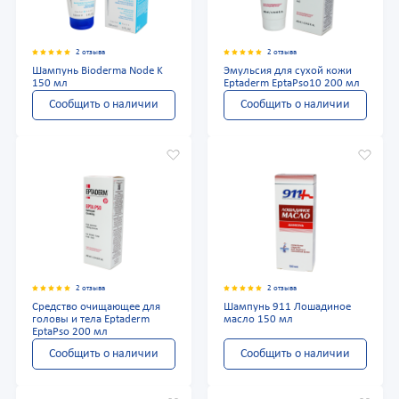
2 отзыва
2 отзыва
Шампунь Bioderma Node K
Эмульсия для сухой кожи
150 мл
Eptaderm EptaPso10 200 мл
Сообщить о наличии
Сообщить о наличии
2 отзыва
2 отзыва
Средство очищающее для
Шампунь 911 Лошадиное
головы и тела Eptaderm
масло 150 мл
EptaPso 200 мл
Сообщить о наличии
Сообщить о наличии