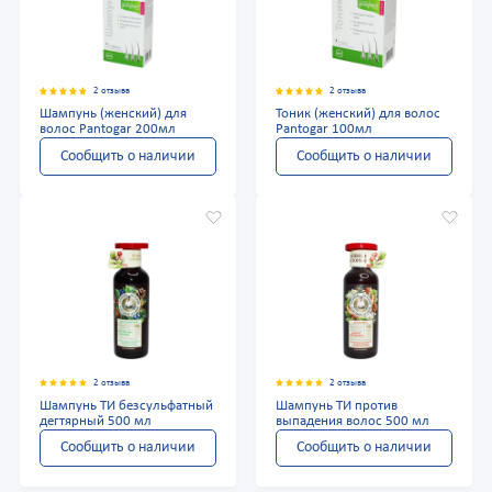
2 отзыва
2 отзыва
Шампунь (женский) для
Тоник (женский) для волос
волос Pantogar 200мл
Pantogar 100мл
Сообщить о наличии
Сообщить о наличии
2 отзыва
2 отзыва
Шампунь ТИ безсульфатный
Шампунь ТИ против
дегтярный 500 мл
выпадения волос 500 мл
Сообщить о наличии
Сообщить о наличии