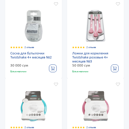
2 отзыва
2 отзыва
Соска для бутылочки
Ложки для кормления
Twistshake 4+ месяцев №2
Twistshake розовые 4+
месяцев №3
30 000 сум
50 000 сум
Есть в наличии
Есть в наличии
2 отзыва
2 отзыва