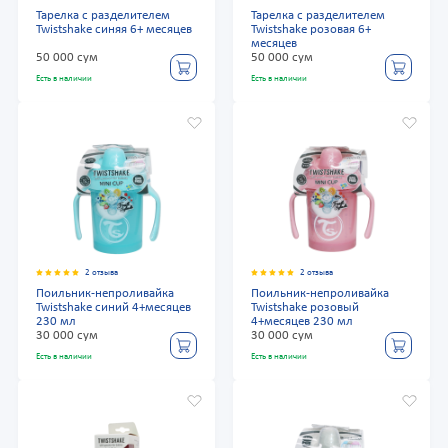
Тарелка с разделителем
Тарелка с разделителем
Twistshake синяя 6+ месяцев
Twistshake розовая 6+
месяцев
50 000 сум
50 000 сум
Есть в наличии
Есть в наличии
2 отзыва
2 отзыва
Поильник-непроливайка
Поильник-непроливайка
Twistshake синий 4+месяцев
Twistshake розовый
230 мл
4+месяцев 230 мл
30 000 сум
30 000 сум
Есть в наличии
Есть в наличии