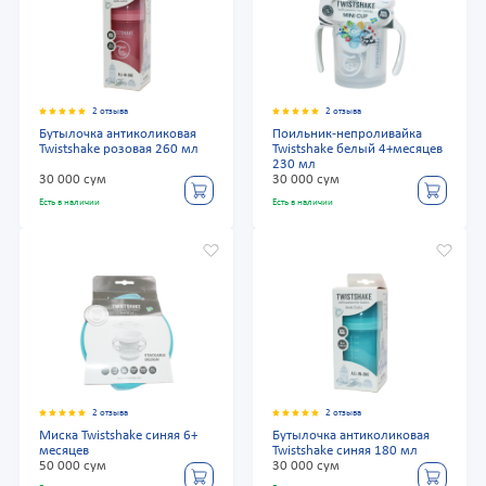
2 отзыва
2 отзыва
Бутылочка антиколиковая
Поильник-непроливайка
Twistshake розовая 260 мл
Twistshake белый 4+месяцев
230 мл
30 000 сум
30 000 сум
Есть в наличии
Есть в наличии
2 отзыва
2 отзыва
Миска Twistshake синяя 6+
Бутылочка антиколиковая
месяцев
Twistshake синяя 180 мл
50 000 сум
30 000 сум