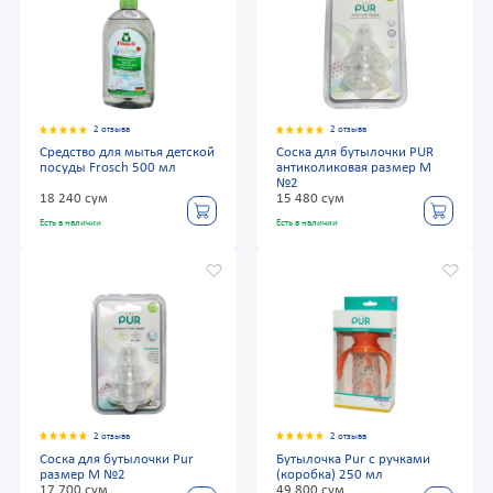
2 отзыва
2 отзыва
Средство для мытья детской
Соска для бутылочки PUR
посуды Frosch 500 мл
антиколиковая размер М
№2
18 240 сум
15 480 сум
Есть в наличии
Есть в наличии
2 отзыва
2 отзыва
Соска для бутылочки Pur
Бутылочка Pur с ручками
размер М №2
(коробка) 250 мл
17 700 сум
49 800 сум