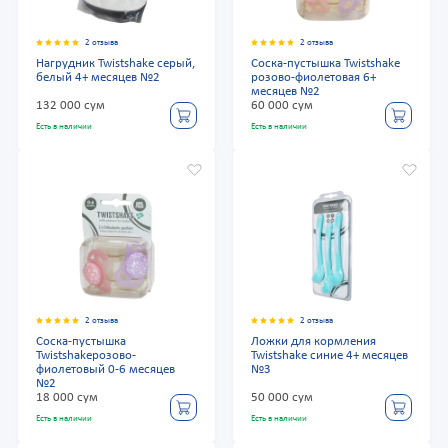
2 отзыва
2 отзыва
Нагрудник Twistshake серый,
Соска-пустышка Twistshake
белый 4+ месяцев №2
розово-фиолетовая 6+
месяцев №2
132 000 сум
60 000 сум
Есть в наличии
Есть в наличии
2 отзыва
2 отзыва
Соска-пустышка
Ложки для кормления
Twistshakeрозово-
Twistshake синие 4+ месяцев
фиолетовый 0-6 месяцев
№3
№2
18 000 сум
50 000 сум
Есть в наличии
Есть в наличии