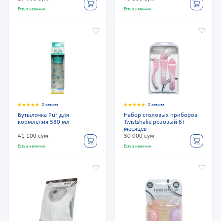
Есть в наличии
Есть в наличии
2 отзыва
2 отзыва
Бутылочка Pur для
Набор столовых приборов
кормления 330 мл
Twistshake розовый 6+
месяцев
41 100 сум
30 000 сум
Есть в наличии
Есть в наличии