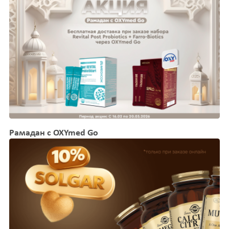
Рамадан с OXYmed Go