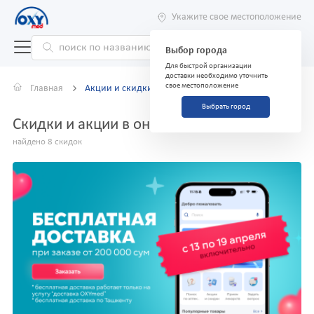
Укажите свое местоположение
Выбор города
Для быстрой организации
доставки необходимо уточнить
свое местоположение
Главная
Акции и скидки
Выбрать город
Скидки и акции в онлайн-аптеке
найдено 8 скидок