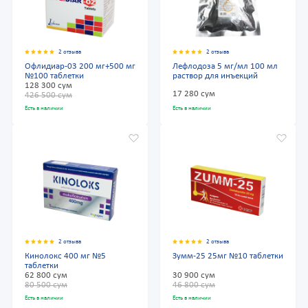
2 отзыва
2 отзыва
Офлидиар-03 200 мг+500 мг
Лефлодоза 5 мг/мл 100 мл
№100 таблетки
раствор для инъекций
128 300 сум
17 280 сум
426 500 сум
Есть в наличии
Есть в наличии
2 отзыва
2 отзыва
Кинолокс 400 мг №5
Зумм-25 25мг №10 таблетки
таблетки
62 800 сум
30 900 сум
80 500 сум
46 800 сум
Есть в наличии
Есть в наличии