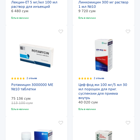
Лекцин-ЕТ 5 мг/мл 100 мл
Линкомицин 300 мг раствор
раствор для инъекций
1 мл №10
6 480 сум
9 720 сум
Есть в наличии
Есть в наличии
2 отзыва
2 отзыва
Ротамицин 3000000 МЕ
Цеф-фод жи 100 мг/5 мл 30
№10 таблетки
мл порошок для приг.
суспензии для приема
внутрь
75 136 сум
40 020 сум
113 100 сум
Есть в наличии
Есть в наличии