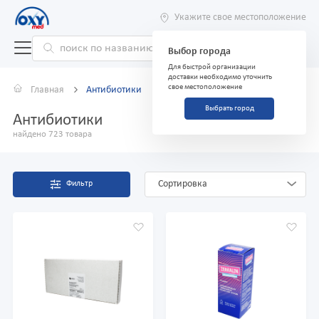
Укажите свое местоположение
Выбор города
Для быстрой организации
доставки необходимо уточнить
свое местоположение
Главная
Антибиотики
Выбрать город
Антибиотики
найдено 723 товара
Сортировка
Фильтр