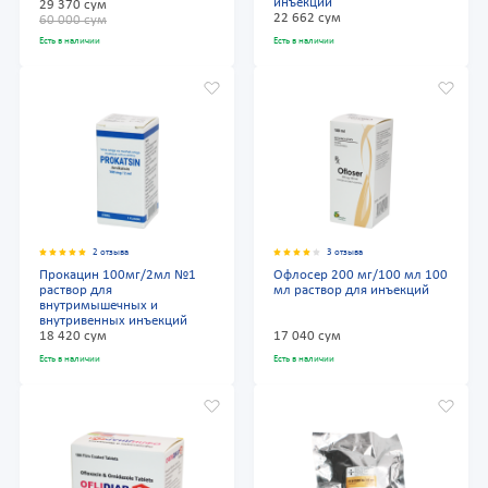
инъекций
29 370 сум
22 662 сум
60 000 сум
Есть в наличии
Есть в наличии
2 отзыва
3 отзыва
Прокацин 100мг/2мл №1
Офлосер 200 мг/100 мл 100
раствор для
мл раствор для инъекций
внутримышечных и
внутривенных инъекций
18 420 сум
17 040 сум
Есть в наличии
Есть в наличии