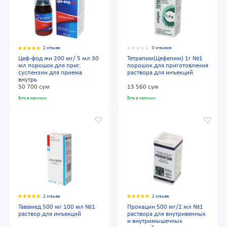
2 отзыва
0 отзывов
Цеф-фод жи 200 мг/ 5 мл 30
Тетрапим(Цефепим) 1г №1
мл порошок для приг.
порошок для приготовления
суспензии для приема
раствора для инъекций
внутрь
50 700 сум
13 560 сум
Есть в наличии
Есть в наличии
2 отзыва
2 отзыва
Тавамед 500 мг 100 мл №1
Прокацин 500 мг/2 мл №1
раствор для инъекций
раствора для внутривенных
и внутримышечных