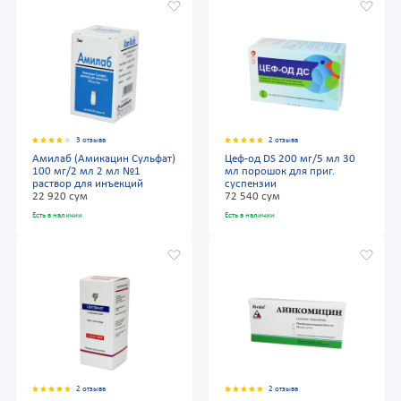
3 отзыва
2 отзыва
Амилаб (Амикацин Сульфат)
Цеф-од DS 200 мг/5 мл 30
100 мг/2 мл 2 мл №1
мл порошок для приг.
раствор для инъекций
суспензии
22 920 сум
72 540 сум
Есть в наличии
Есть в наличии
2 отзыва
2 отзыва