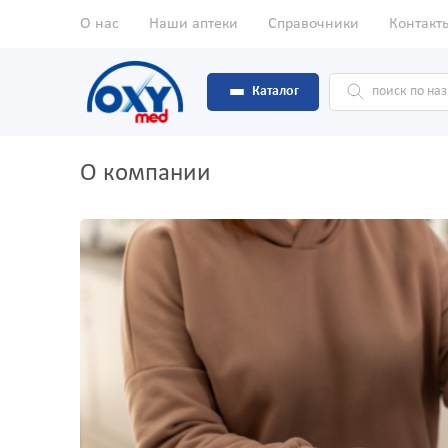
О нас
Наши аптеки
Справочники
Контакт
Каталог
О компании