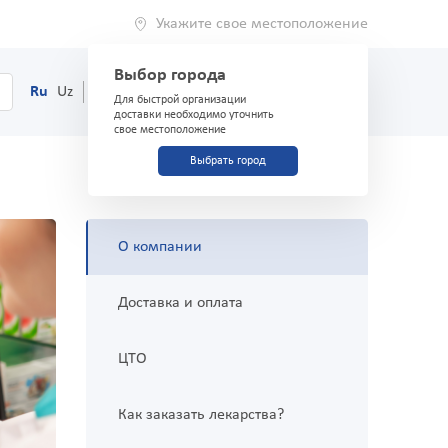
Укажите свое местоположение
Выбор города
0
Корзина
Ru
Uz
(71) 200-03-03
Для быстрой организации
доставки необходимо уточнить
свое местоположение
Выбрать город
О компании
Доставка и оплата
ЦТО
Как заказать лекарства?