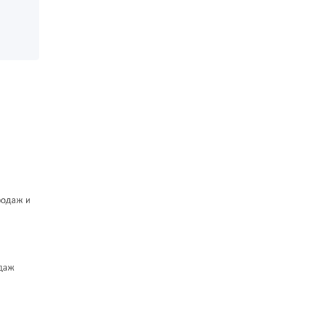
родаж и
одаж