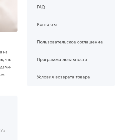
FAQ
Контакты
Пользовательское соглашение
я на
Программа лояльности
ь, что
одами-
ром
Условия возврата товара
РУз