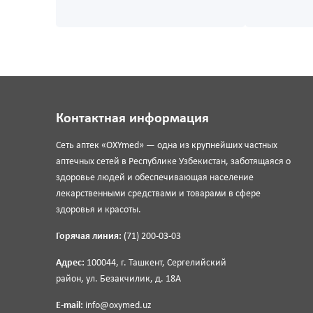
Контактная информация
Сеть аптек «OXYmed» — одна из крупнейших частных
аптечных сетей в Республике Узбекистан, заботящаяся о
здоровье людей и обеспечивающая население
лекарственными средствами и товарами в сфере
здоровья и красоты.
Горячая линия:
(71) 200-03-03
Адрес:
100044, г. Ташкент, Сергелийский
район, ул. Безакчилик, д. 18А
E-mail:
info@oxymed.uz