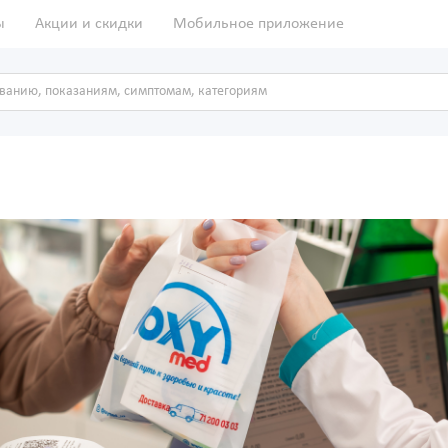
ы
Акции и скидки
Мобильное приложение