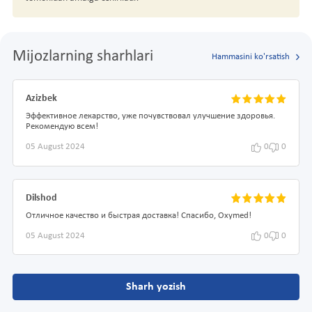
Mijozlarning sharhlari
Hammasini ko'rsatish
Azizbek
Эффективное лекарство, уже почувствовал улучшение здоровья.
Рекомендую всем!
05 August 2024
0
0
Dilshod
Отличное качество и быстрая доставка! Спасибо, Oxymed!
05 August 2024
0
0
Sharh yozish