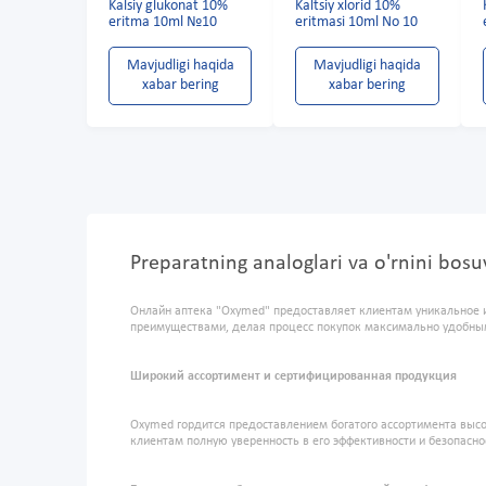
Kalsiy glukonat 10%
Kaltsiy xlorid 10%
eritma 10ml №10
eritmasi 10ml No 10
Mavjudligi haqida
Mavjudligi haqida
xabar bering
xabar bering
Preparatning analoglari va o'rnini bo
Онлайн аптека "Oxymed" предоставляет клиентам уникальное 
преимуществами, делая процесс покупок максимально удобны
Широкий ассортимент и сертифицированная продукция
Oxymed гордится предоставлением богатого ассортимента высо
клиентам полную уверенность в его эффективности и безопасно