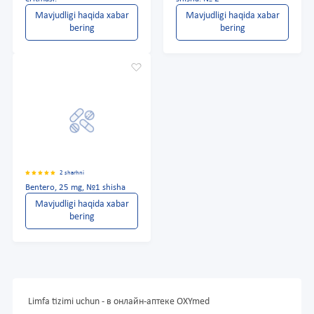
Mavjudligi haqida xabar
Mavjudligi haqida xabar
bering
bering
2 sharhni
Bentero, 25 mg, №1 shisha
Mavjudligi haqida xabar
bering
Limfa tizimi uchun - в онлайн-аптеке OXYmed