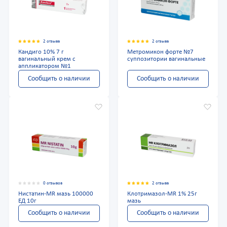
2 отзыва
2 отзыва
Кандиго 10% 7 г
Метромикон форте №7
вагинальный крем с
суппозитории вагинальные
аппликатором №1
Сообщить о наличии
Сообщить о наличии
0 отзывов
2 отзыва
Нистатин-MR мазь 100000
Клотримазол-MR 1% 25г
ЕД 10г
мазь
Сообщить о наличии
Сообщить о наличии