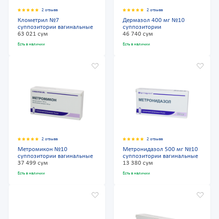
2 отзыва
2 отзыва
Клометрил №7
Дермазол 400 мг №10
суппозитории вагинальные
суппозитории
63 021 сум
46 740 сум
Есть в наличии
Есть в наличии
2 отзыва
2 отзыва
Метромикон №10
Метронидазол 500 мг №10
суппозитории вагинальные
суппозитории вагинальные
37 499 сум
13 380 сум
Есть в наличии
Есть в наличии