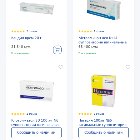
2 отзыва
2 отзыва
Кандид крем 20 г
Метромикон нео №14
суппозитории вагинальные
21 840 сум
68 400 сум
Есть в наличии
Есть в наличии
2 отзыва
2 отзыва
Клотримазол SD 100 мг N6
Натацин 100мг №6
суппозитории вагинальные
вагинальные суппозитории
Сообщить о наличии
Сообщить о наличии