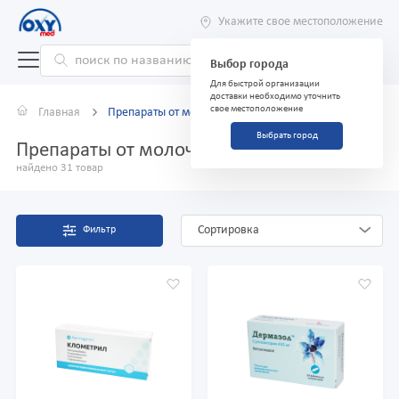
Укажите свое местоположение
Выбор города
Для быстрой организации
доставки необходимо уточнить
свое местоположение
Главная
Препараты от молочницы
Выбрать город
Препараты от молочницы
найдено 31 товар
Сортировка
Фильтр