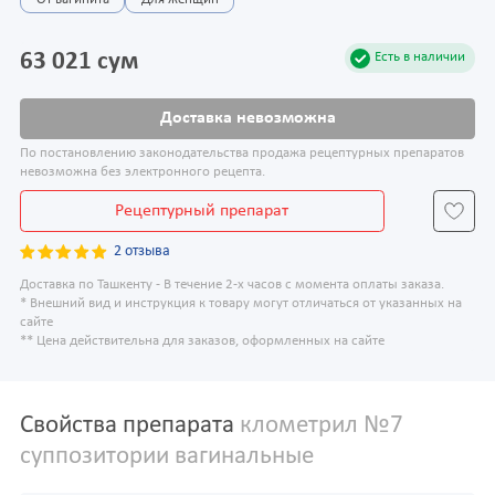
От вагинита
Для женщин
63 021 сум
Есть в наличии
Доставка невозможна
По постановлению законодательства продажа рецептурных препаратов
невозможна без электронного рецепта.
Рецептурный препарат
2 отзыва
Доставка по Ташкенту - В течение 2-х часов с момента оплаты заказа.
* Внешний вид и инструкция к товару могут отличаться от указанных на
сайте
** Цена действительна для заказов, оформленных на сайте
Свойства препарата
клометрил №7
суппозитории вагинальные