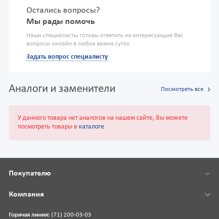
Остались вопросы?
Мы рады помочь
Наши специалисты готовы ответить на интересующие Вас
вопросы онлайн в любое время суток.
Задать вопрос специалисту
Аналоги и заменители
Посмотреть все
У данного товара нет аналогов на нашем сайте, Вы можете
посмотреть товары в
каталоге
Покупателю
Компания
Горячая линия:
(71) 200-03-03