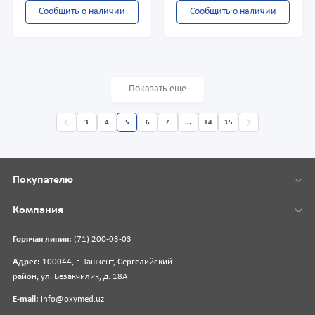
Сообщить о наличии
Сообщить о наличии
Показать еще
3
4
5
6
7
...
14
15
Покупателю
Компания
Горячая линия:
(71) 200-03-03
Адрес:
100044, г. Ташкент, Сергелийский
район, ул. Безакчилик, д. 18А
E-mail:
info@oxymed.uz