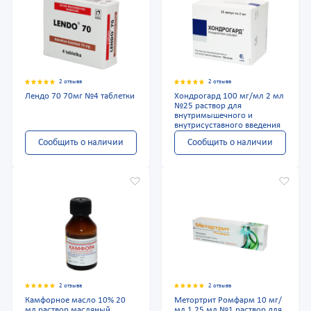
2 отзыва
2 отзыва
Лендо 70 70мг №4 таблетки
Хондрогард 100 мг/мл 2 мл
№25 раствор для
внутримышечного и
внутрисуставного введения
Сообщить о наличии
Сообщить о наличии
2 отзыва
2 отзыва
Камфорное масло 10% 20
Метортрит Ромфарм 10 мг/
мл раствор масляный
мл 1,25 мл №1 раствор для