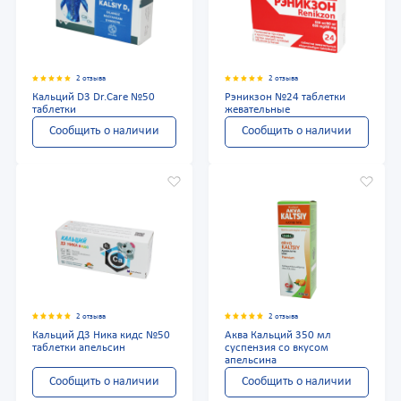
2 отзыва
2 отзыва
Кальций D3 Dr.Care №50
Рэникзон №24 таблетки
таблетки
жевательные
Сообщить о наличии
Сообщить о наличии
2 отзыва
2 отзыва
Кальций Д3 Ника кидс №50
Аква Кальций 350 мл
таблетки апельсин
суспензия со вкусом
апельсина
Сообщить о наличии
Сообщить о наличии