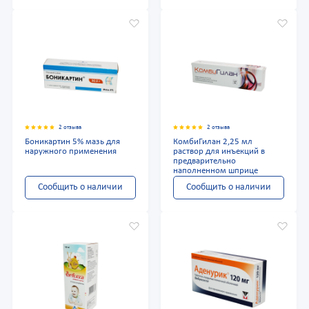
2 отзыва
2 отзыва
Боникартин 5% мазь для
КомбиГилан 2,25 мл
наружного применения
раствор для инъекций в
предварительно
наполненном шприце
Сообщить о наличии
Сообщить о наличии