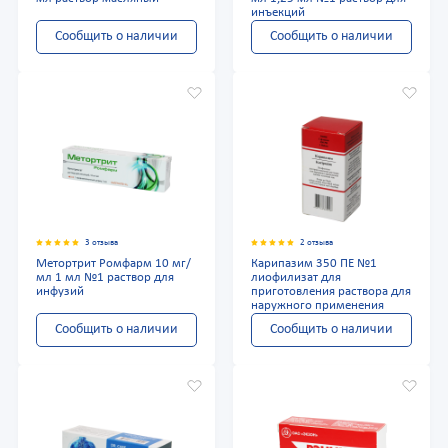
инъекций
Сообщить о наличии
Сообщить о наличии
3 отзыва
2 отзыва
Метортрит Ромфарм 10 мг/
Карипазим 350 ПЕ №1
мл 1 мл №1 раствор для
лиофилизат для
инфузий
приготовления раствора для
наружного применения
Сообщить о наличии
Сообщить о наличии